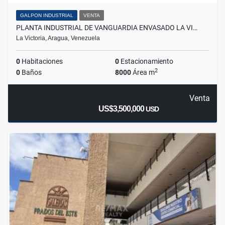
GALPON INDUSTRIAL
VENTA
PLANTA INDUSTRIAL DE VANGUARDIA ENVASADO LA VI…
La Victoria, Aragua, Venezuela
0
Habitaciones
0
Estacionamiento
2
0
Baños
8000
Área m
Venta
US$3,500,000
USD