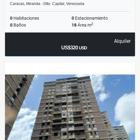
Caracas, Miranda - Dtto. Capital, Venezuela
0
Habitaciones
0
Estacionamiento
2
0
Baños
18
Área m
Alquiler
US$320
USD