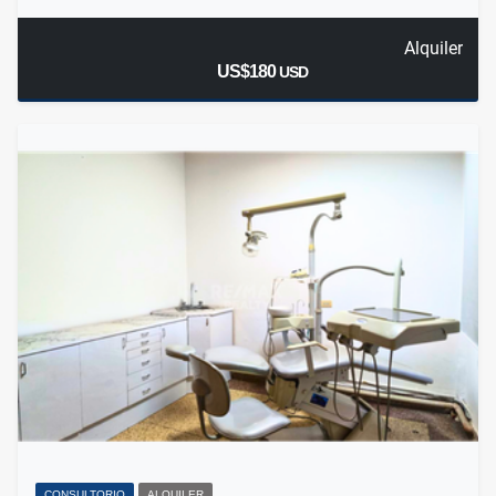
Alquiler
US$180
USD
CONSULTORIO
ALQUILER