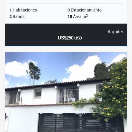
1
Habitaciones
0
Estacionamiento
2
2
Baños
18
Área m
Alquiler
US$250
USD