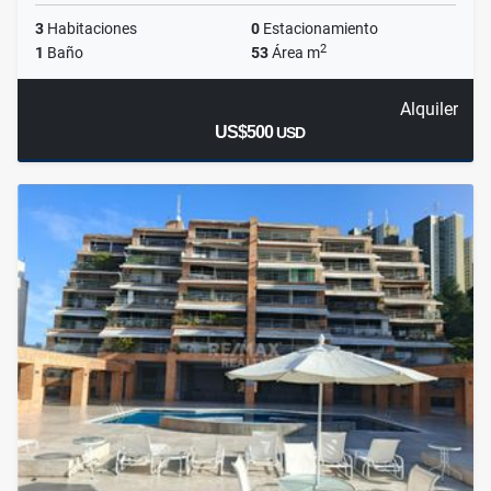
3
Habitaciones
0
Estacionamiento
2
1
Baño
53
Área m
Alquiler
US$500
USD