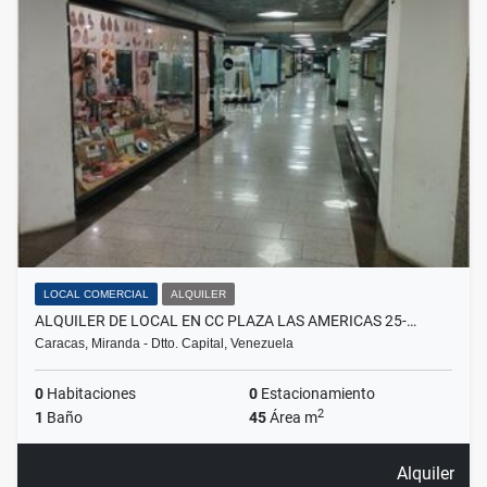
LOCAL COMERCIAL
ALQUILER
ALQUILER DE LOCAL EN CC PLAZA LAS AMERICAS 25-…
Caracas, Miranda - Dtto. Capital, Venezuela
0
Habitaciones
0
Estacionamiento
2
1
Baño
45
Área m
Alquiler