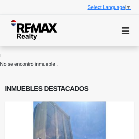
Select Language
▼
No se encontró inmueble .
INMUEBLES
DESTACADOS