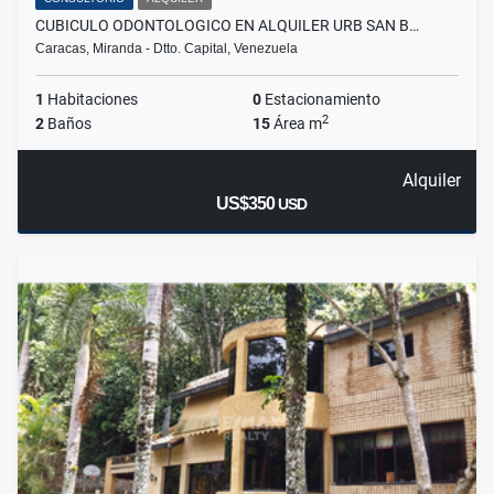
CUBICULO ODONTOLOGICO EN ALQUILER URB SAN B…
Caracas, Miranda - Dtto. Capital, Venezuela
1
Habitaciones
0
Estacionamiento
2
2
Baños
15
Área m
Alquiler
US$350
USD