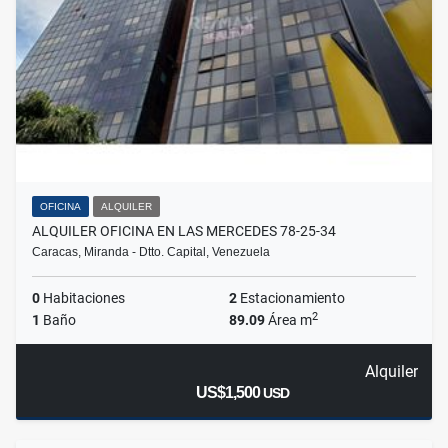
OFICINA
ALQUILER
ALQUILER OFICINA EN LAS MERCEDES 78-25-34
Caracas, Miranda - Dtto. Capital, Venezuela
0
Habitaciones
2
Estacionamiento
2
1
Baño
89.09
Área m
Alquiler
US$1,500
USD