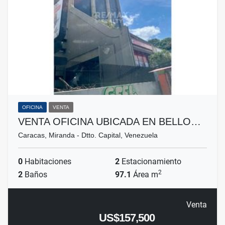
OFICINA
VENTA
VENTA OFICINA UBICADA EN BELLO…
Caracas, Miranda - Dtto. Capital, Venezuela
0
Habitaciones
2
Estacionamiento
2
2
Baños
97.1
Área m
Venta
US$157,500