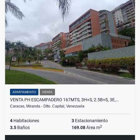
APARTAMENTO
VENTA
VENTA PH ESCAMPADERO 167MTS, 3H+S, 2.5B+S, 3E,…
Caracas, Miranda - Dtto. Capital, Venezuela
4
Habitaciones
3
Estacionamiento
2
3.5
Baños
169.08
Área m