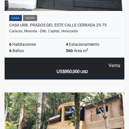
CASA
VENTA
CASA URB. PRADOS DEL ESTE CALLE CERRADA 25-75
Caracas, Miranda - Dtto. Capital, Venezuela
6
Habitaciones
4
Estacionamiento
2
6
Baños
560
Área m
Venta
US$950,000
USD