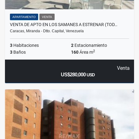
APARTAMENTO
VENTA
VENTA DE APTO EN LOS SAMANES A ESTRENAR (TOD…
Caracas, Miranda - Dtto. Capital, Venezuela
3
Habitaciones
2
Estacionamiento
2
3
Baños
160
Área m
Venta
US$280,000
USD