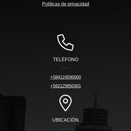
Políticas de privacidad
TELÉFONO
+584124590000
+582129850301
UBICACIÓN