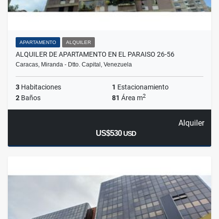
APARTAMENTO
ALQUILER
ALQUILER DE APARTAMENTO EN EL PARAISO 26-56
Caracas, Miranda - Dtto. Capital, Venezuela
3
Habitaciones
1
Estacionamiento
2
2
Baños
81
Área m
Alquiler
US$530
USD