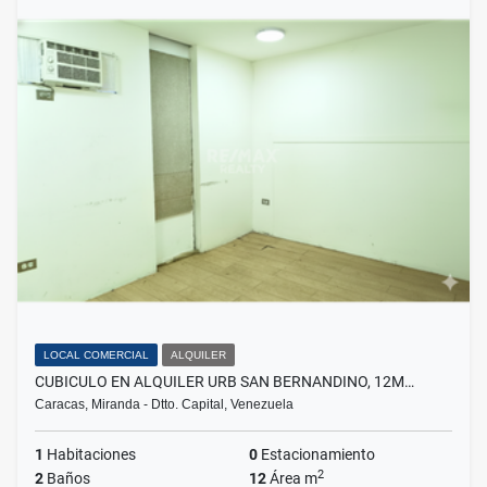
LOCAL COMERCIAL
ALQUILER
CUBICULO EN ALQUILER URB SAN BERNANDINO, 12M…
Caracas, Miranda - Dtto. Capital, Venezuela
1
Habitaciones
0
Estacionamiento
2
2
Baños
12
Área m