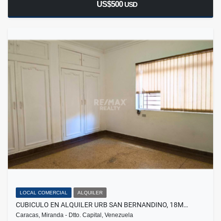
US$500
USD
LOCAL COMERCIAL
ALQUILER
CUBICULO EN ALQUILER URB SAN BERNANDINO, 18M…
Caracas, Miranda - Dtto. Capital, Venezuela