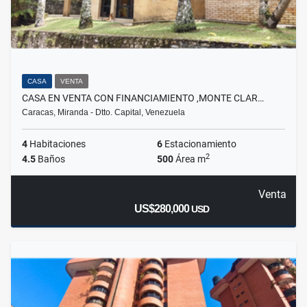
CASA
VENTA
CASA EN VENTA CON FINANCIAMIENTO ,MONTE CLAR…
Caracas, Miranda - Dtto. Capital, Venezuela
4
Habitaciones
6
Estacionamiento
2
4.5
Baños
500
Área m
Venta
US$280,000
USD