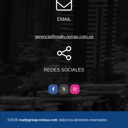
EMAIL
gerencia@realty.remax.com.ve
REDES SOCIALES
Facebook
X
Instagram
©2026
realtygroup-remax.com
, todos los derechos reservados.