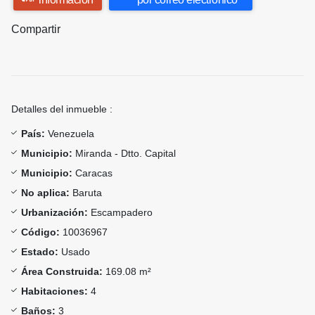
Compartir
Detalles del inmueble :
País:
Venezuela
Municipio:
Miranda - Dtto. Capital
Municipio:
Caracas
No aplica:
Baruta
Urbanización:
Escampadero
Código:
10036967
Estado:
Usado
Área Construida:
169.08 m²
Habitaciones:
4
Baños:
3