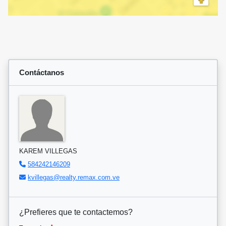
Contáctanos
KAREM VILLEGAS
584242146209
kvillegas@realty.remax.com.ve
¿Prefieres que te contactemos?