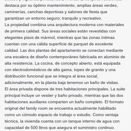
destaca por su óptimo mantenimiento, amplias áreas verdes,
caminerías, canchas deportivas y salones de fiesta que
garantizan un entorno seguro, tranquilo y recreativo.
La propiedad combina una arquitectura moderna con materiales
de primera calidad. Sus áreas sociales están revestidas con
elegantes pisos de mármol, mientras que las zonas íntimas
cuentan con una cálida superficie de parquet de excelente
calidad. Las dos plantas del apartamento se conectan mediante
una escalera de diseño contemporáneo fabricada en aluminio de
alta resistencia. La cocina, de concepto abierto, está equipada
con electrodomésticos de alta gama, topes de granito y una
distribución funcional que se integra al área social,
adicionalmente, en la planta baja tenemos un baño de visitas.
El área privada dispone de tres habitaciones principales. La suite
principal incluye un vestier y baño privado, mientras que las dos
habitaciones auxiliares comparten un baño completo. El formato
original del family room se encuentra actualmente habilitado
como un cómodo espacio de trabajo o estudio. Como ventaja
técnica, la vivienda cuenta con un tanque interno de agua con
capacidad de 500 litros que asegura el suministro continuo.