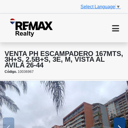
Select Language
▼
VENTA PH ESCAMPADERO 167MTS,
3H+S, 2.5B+S, 3E, M, VISTA AL
AVILA 26-44
Código.
10036967