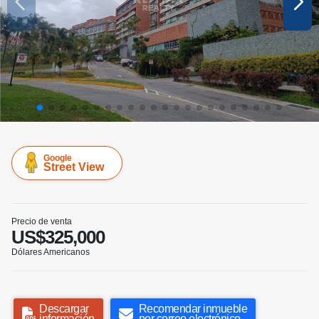
Google
Street View
Precio de venta
US$325,000
Dólares Americanos
Descargar
Recomendar inmueble
información
por correo electrónico