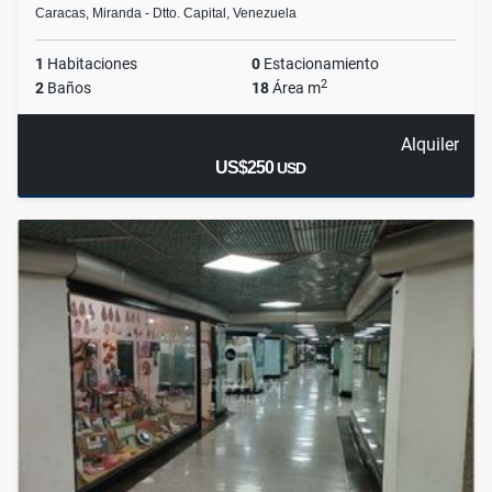
Caracas, Miranda - Dtto. Capital, Venezuela
1
Habitaciones
0
Estacionamiento
2
2
Baños
18
Área m
Alquiler
US$250
USD