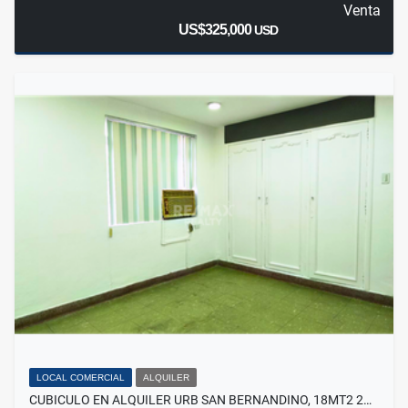
Venta
US$325,000
USD
LOCAL COMERCIAL
ALQUILER
CUBICULO EN ALQUILER URB SAN BERNANDINO, 18MT2 2…