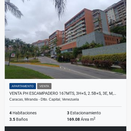
APARTAMENTO
VENTA
VENTA PH ESCAMPADERO 167MTS, 3H+S, 2.5B+S, 3E, M,…
Caracas, Miranda - Dtto. Capital, Venezuela
4
Habitaciones
3
Estacionamiento
2
3.5
Baños
169.08
Área m