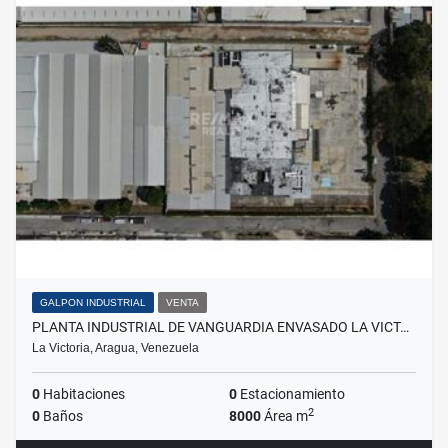
GALPON INDUSTRIAL
VENTA
PLANTA INDUSTRIAL DE VANGUARDIA ENVASADO LA VICT…
La Victoria, Aragua, Venezuela
0
Habitaciones
0
Estacionamiento
2
0
Baños
8000
Área m