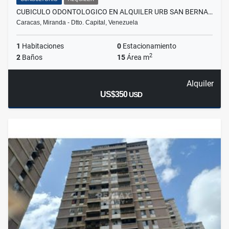
CUBICULO ODONTOLOGICO EN ALQUILER URB SAN BERNA…
Caracas, Miranda - Dtto. Capital, Venezuela
1
Habitaciones
0
Estacionamiento
2
2
Baños
15
Área m
Alquiler
US$350
USD