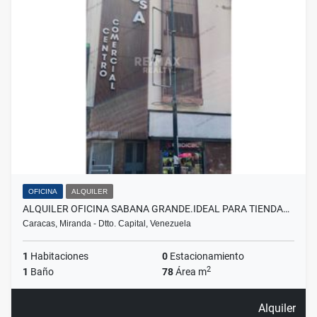
OFICINA
ALQUILER
ALQUILER OFICINA SABANA GRANDE.IDEAL PARA TIENDA…
Caracas, Miranda - Dtto. Capital, Venezuela
1
Habitaciones
0
Estacionamiento
2
1
Baño
78
Área m
Alquiler