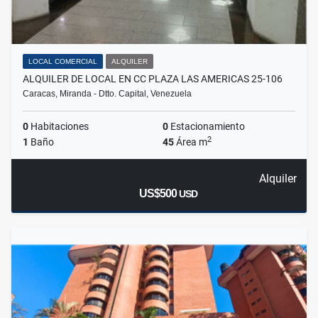
LOCAL COMERCIAL
ALQUILER
ALQUILER DE LOCAL EN CC PLAZA LAS AMERICAS 25-106
Caracas, Miranda - Dtto. Capital, Venezuela
0
Habitaciones
0
Estacionamiento
2
1
Baño
45
Área m
Alquiler
US$500
USD