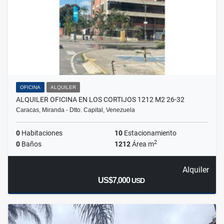
OFICINA
ALQUILER
ALQUILER OFICINA EN LOS CORTIJOS 1212 M2 26-32
Caracas, Miranda - Dtto. Capital, Venezuela
0
Habitaciones
10
Estacionamiento
2
0
Baños
1212
Área m
Alquiler
US$7,000
USD