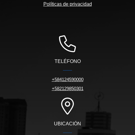
Políticas de privacidad
TELÉFONO
+584124590000
+582129850301
UBICACIÓN