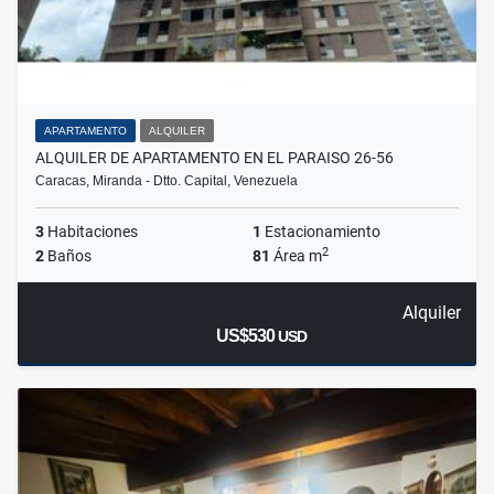
APARTAMENTO
ALQUILER
ALQUILER DE APARTAMENTO EN EL PARAISO 26-56
Caracas, Miranda - Dtto. Capital, Venezuela
3
Habitaciones
1
Estacionamiento
2
2
Baños
81
Área m
Alquiler
US$530
USD