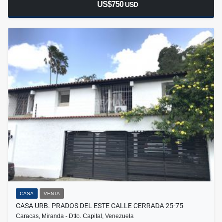
US$750
USD
CASA
VENTA
CASA URB. PRADOS DEL ESTE CALLE CERRADA 25-75
Caracas, Miranda - Dtto. Capital, Venezuela