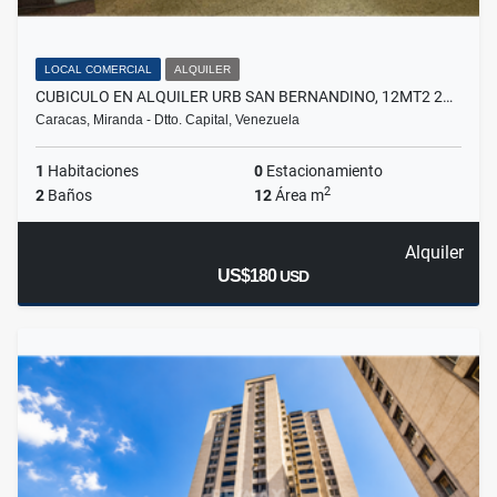
LOCAL COMERCIAL
ALQUILER
CUBICULO EN ALQUILER URB SAN BERNANDINO, 12MT2 2…
Caracas, Miranda - Dtto. Capital, Venezuela
1
Habitaciones
0
Estacionamiento
2
2
Baños
12
Área m
Alquiler
US$180
USD