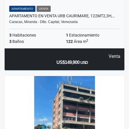
APARTAMENTO
VENTA
APARTAMENTO EN VENTA URB CAURIMARE, 122MT2,3H,…
Caracas, Miranda - Dtto. Capital, Venezuela
3
Habitaciones
1
Estacionamiento
2
3
Baños
122
Área m
Venta
US$149,900
USD