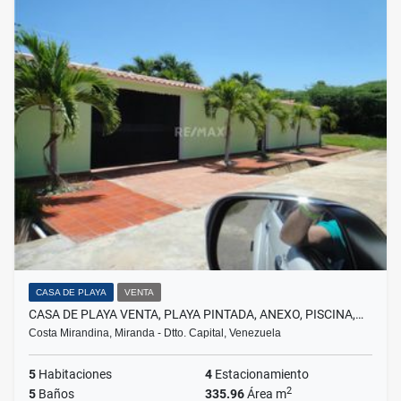
CASA DE PLAYA
VENTA
CASA DE PLAYA VENTA, PLAYA PINTADA, ANEXO, PISCINA,…
Costa Mirandina, Miranda - Dtto. Capital, Venezuela
5
Habitaciones
4
Estacionamiento
2
5
Baños
335.96
Área m