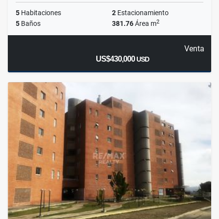
5
Habitaciones
2
Estacionamiento
2
5
Baños
381.76
Área m
Venta
US$430,000
USD