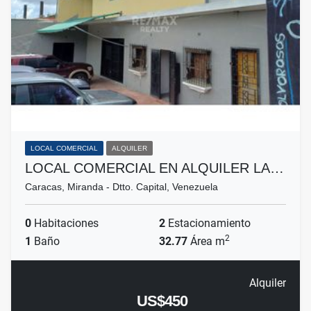
LOCAL COMERCIAL
ALQUILER
LOCAL COMERCIAL EN ALQUILER LA…
Caracas, Miranda - Dtto. Capital, Venezuela
0
Habitaciones
2
Estacionamiento
2
1
Baño
32.77
Área m
Alquiler
US$450