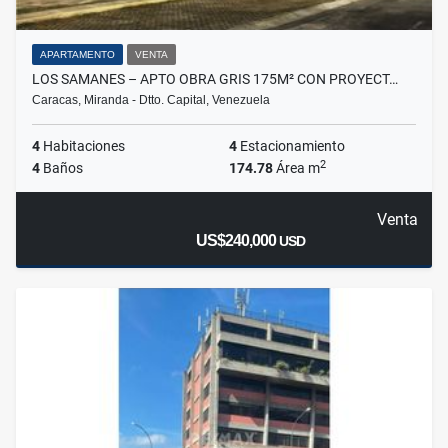
APARTAMENTO
VENTA
LOS SAMANES – APTO OBRA GRIS 175M² CON PROYECT…
Caracas, Miranda - Dtto. Capital, Venezuela
4
Habitaciones
4
Estacionamiento
2
4
Baños
174.78
Área m
Venta
US$240,000
USD