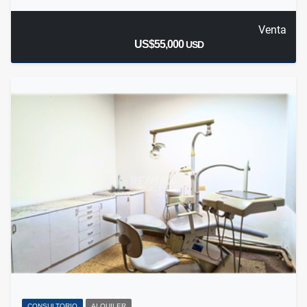
Venta
US$55,000
USD
CONSULTORIO
ALQUILER