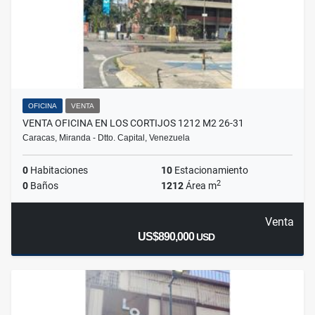
OFICINA
VENTA
VENTA OFICINA EN LOS CORTIJOS 1212 M2 26-31
Caracas, Miranda - Dtto. Capital, Venezuela
0
Habitaciones
10
Estacionamiento
2
0
Baños
1212
Área m
Venta
US$890,000
USD