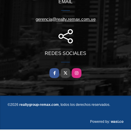
EMAIL
gerencia@realty.remax.com.ve
REDES SOCIALES
Facebook
X
Instagram
©2026
realtygroup-remax.com
, todos los derechos reservados.
wasi.co
Powered by: