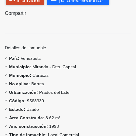
información
por correo electrónico
Compartir
Detalles del inmueble :
País:
Venezuela
Municipio:
Miranda - Dtto. Capital
Municipio:
Caracas
No aplica:
Baruta
Urbanización:
Prados del Este
Código:
9568330
Estado:
Usado
Área Construida:
8.62 m²
Año construcción:
1993
Tipo de inmueble:
Local Comercial