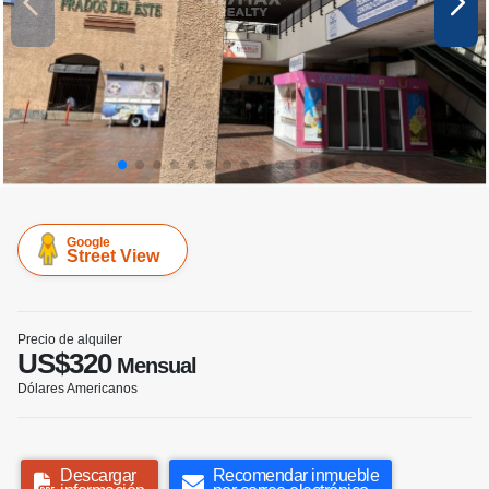
Google
Street View
Precio de alquiler
US$320
Mensual
Dólares Americanos
Descargar
Recomendar inmueble