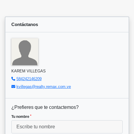
Contáctanos
KAREM VILLEGAS
584242146209
kvillegas@realty.remax.com.ve
¿Prefieres que te contactemos?
*
Tu nombre