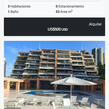
3
Habitaciones
0
Estacionamiento
2
1
Baño
53
Área m
Alquiler
US$500
USD