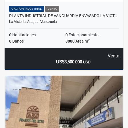
GALPON INDUSTRIAL
VENTA
PLANTA INDUSTRIAL DE VANGUARDIA ENVASADO LA VICT…
La Victoria, Aragua, Venezuela
0
Habitaciones
0
Estacionamiento
2
0
Baños
8000
Área m
Venta
US$3,500,000
USD