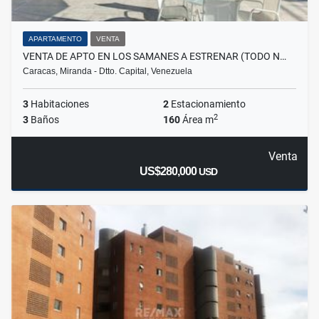
APARTAMENTO
VENTA
VENTA DE APTO EN LOS SAMANES A ESTRENAR (TODO N…
Caracas, Miranda - Dtto. Capital, Venezuela
3
Habitaciones
2
Estacionamiento
2
3
Baños
160
Área m
Venta
US$280,000
USD