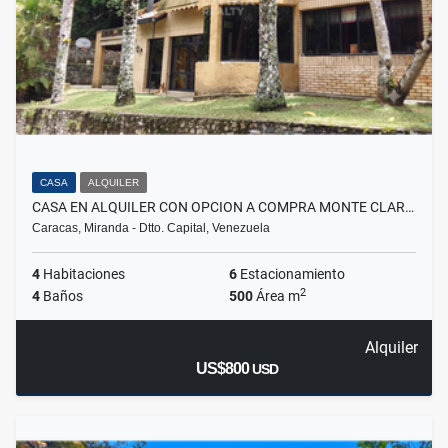
CASA
ALQUILER
CASA EN ALQUILER CON OPCION A COMPRA MONTE CLAR…
Caracas, Miranda - Dtto. Capital, Venezuela
4
Habitaciones
6
Estacionamiento
2
4
Baños
500
Área m
Alquiler
US$800
USD