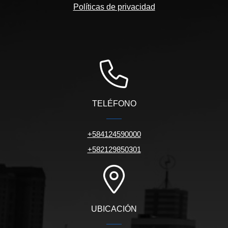
Políticas de privacidad
TELÉFONO
+584124590000
+582129850301
UBICACIÓN