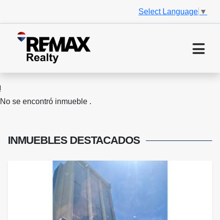
Select Language
▼
No se encontró inmueble .
INMUEBLES
DESTACADOS