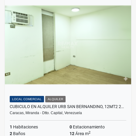
LOCAL COMERCIAL
ALQUILER
CUBICULO EN ALQUILER URB SAN BERNANDINO, 12MT2 2…
Caracas, Miranda - Dtto. Capital, Venezuela
1
Habitaciones
0
Estacionamiento
2
2
Baños
12
Área m