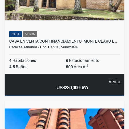
CASA
VENTA
CASA EN VENTA CON FINANCIAMIENTO ,MONTE CLARO L…
Caracas, Miranda - Dtto. Capital, Venezuela
4
Habitaciones
6
Estacionamiento
2
4.5
Baños
500
Área m
Venta
US$280,000
USD