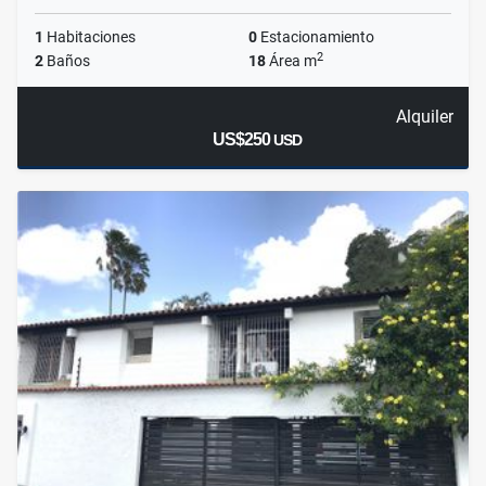
1
Habitaciones
0
Estacionamiento
2
2
Baños
18
Área m
Alquiler
US$250
USD