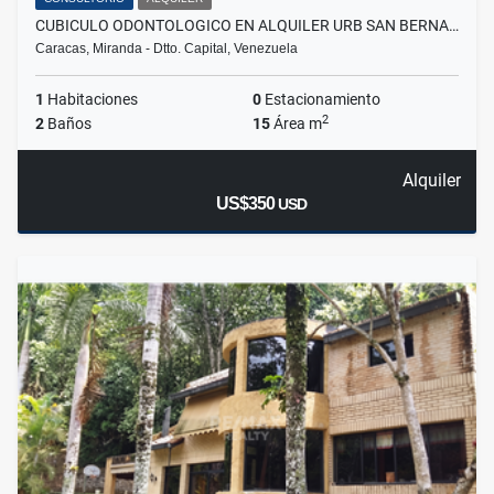
CUBICULO ODONTOLOGICO EN ALQUILER URB SAN BERNA…
Caracas, Miranda - Dtto. Capital, Venezuela
1
Habitaciones
0
Estacionamiento
2
2
Baños
15
Área m
Alquiler
US$350
USD