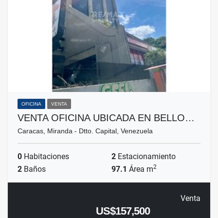
OFICINA
VENTA
VENTA OFICINA UBICADA EN BELLO…
Caracas, Miranda - Dtto. Capital, Venezuela
0
Habitaciones
2
Estacionamiento
2
2
Baños
97.1
Área m
Venta
US$157,500