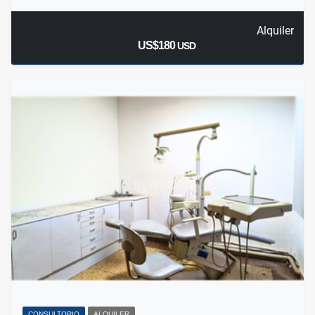
Alquiler
US$180
USD
CONSULTORIO
ALQUILER