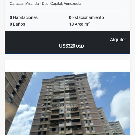
Caracas, Miranda - Dtto. Capital, Venezuela
0
Habitaciones
0
Estacionamiento
2
0
Baños
18
Área m
Alquiler
US$320
USD