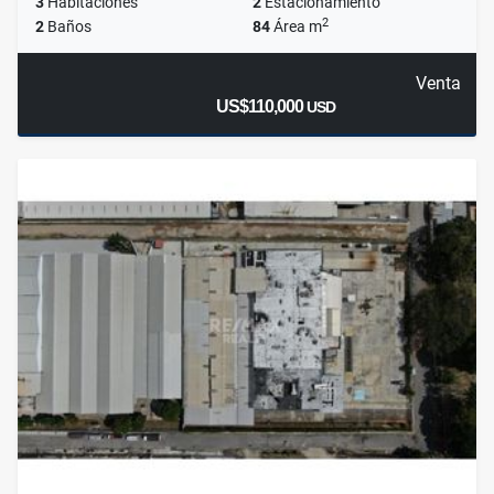
3
Habitaciones
2
Estacionamiento
2
2
Baños
84
Área m
Venta
US$110,000
USD