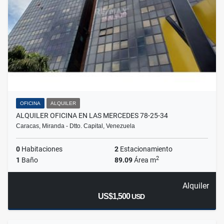
OFICINA
ALQUILER
ALQUILER OFICINA EN LAS MERCEDES 78-25-34
Caracas, Miranda - Dtto. Capital, Venezuela
0
Habitaciones
2
Estacionamiento
2
1
Baño
89.09
Área m
Alquiler
US$1,500
USD