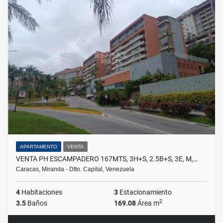
APARTAMENTO
VENTA
VENTA PH ESCAMPADERO 167MTS, 3H+S, 2.5B+S, 3E, M,…
Caracas, Miranda - Dtto. Capital, Venezuela
4
Habitaciones
3
Estacionamiento
2
3.5
Baños
169.08
Área m