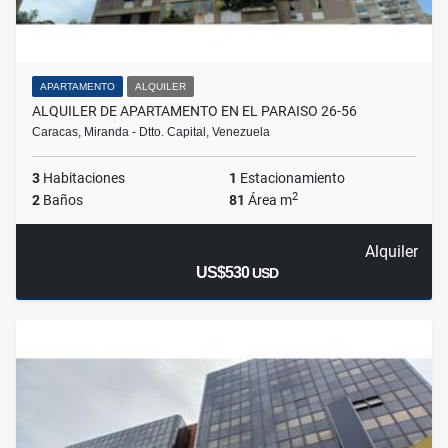
APARTAMENTO
ALQUILER
ALQUILER DE APARTAMENTO EN EL PARAISO 26-56
Caracas, Miranda - Dtto. Capital, Venezuela
3
Habitaciones
1
Estacionamiento
2
2
Baños
81
Área m
Alquiler
US$530
USD