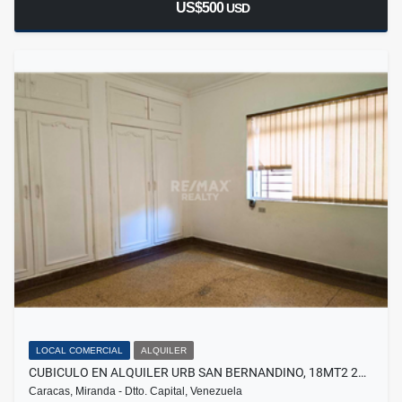
US$500
USD
LOCAL COMERCIAL
ALQUILER
CUBICULO EN ALQUILER URB SAN BERNANDINO, 18MT2 2…
Caracas, Miranda - Dtto. Capital, Venezuela