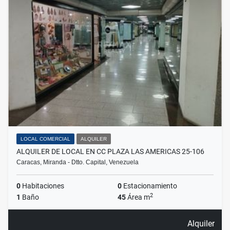
LOCAL COMERCIAL
ALQUILER
ALQUILER DE LOCAL EN CC PLAZA LAS AMERICAS 25-106
Caracas, Miranda - Dtto. Capital, Venezuela
0
Habitaciones
0
Estacionamiento
2
1
Baño
45
Área m
Alquiler