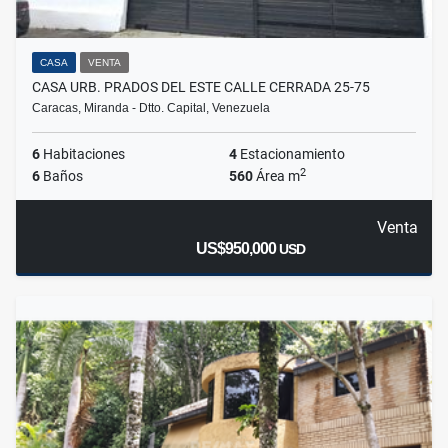
CASA
VENTA
CASA URB. PRADOS DEL ESTE CALLE CERRADA 25-75
Caracas, Miranda - Dtto. Capital, Venezuela
6
Habitaciones
4
Estacionamiento
2
6
Baños
560
Área m
Venta
US$950,000
USD