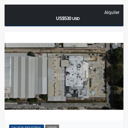
Alquiler
US$530
USD
GALPON INDUSTRIAL
VENTA