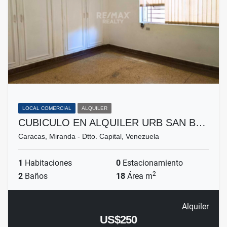
LOCAL COMERCIAL
ALQUILER
CUBICULO EN ALQUILER URB SAN B…
Caracas, Miranda - Dtto. Capital, Venezuela
1
Habitaciones
0
Estacionamiento
2
2
Baños
18
Área m
Alquiler
US$250