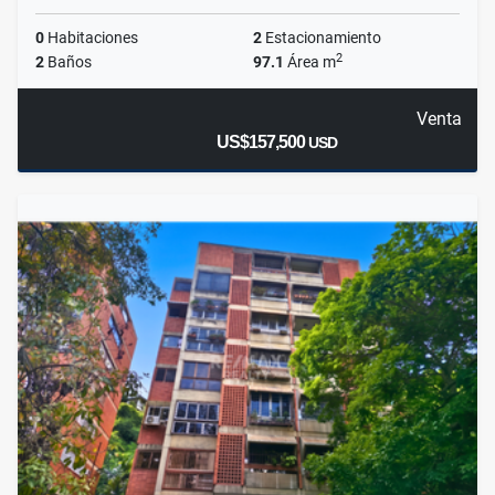
0
Habitaciones
2
Estacionamiento
2
2
Baños
97.1
Área m
Venta
US$157,500
USD