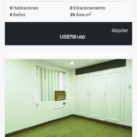
0
Habitaciones
0
Estacionamiento
2
0
Baños
35
Área m
Alquiler
US$750
USD