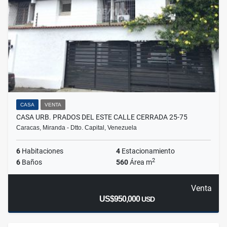
CASA
VENTA
CASA URB. PRADOS DEL ESTE CALLE CERRADA 25-75
Caracas, Miranda - Dtto. Capital, Venezuela
6
Habitaciones
4
Estacionamiento
2
6
Baños
560
Área m
Venta
US$950,000
USD