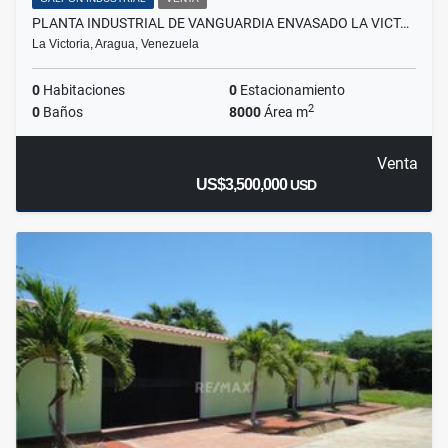
PLANTA INDUSTRIAL DE VANGUARDIA ENVASADO LA VICT…
La Victoria, Aragua, Venezuela
0
Habitaciones
0
Estacionamiento
2
0
Baños
8000
Área m
Venta
US$3,500,000
USD