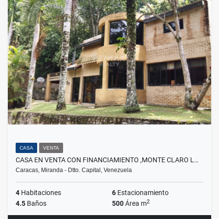
CASA
VENTA
CASA EN VENTA CON FINANCIAMIENTO ,MONTE CLARO L…
Caracas, Miranda - Dtto. Capital, Venezuela
4
Habitaciones
6
Estacionamiento
2
4.5
Baños
500
Área m