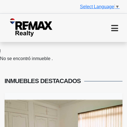
Select Language
▼
No se encontró inmueble .
INMUEBLES
DESTACADOS