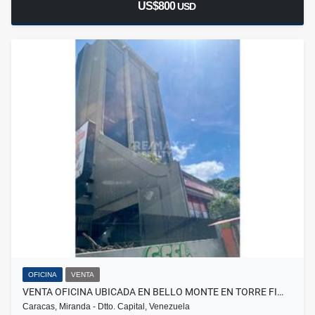
US$800
USD
OFICINA
VENTA
VENTA OFICINA UBICADA EN BELLO MONTE EN TORRE FI…
Caracas, Miranda - Dtto. Capital, Venezuela