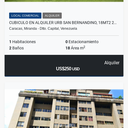
LOCAL COMERCIAL
ALQUILER
CUBICULO EN ALQUILER URB SAN BERNANDINO, 18MT2 2…
Caracas, Miranda - Dtto. Capital, Venezuela
1
Habitaciones
0
Estacionamiento
2
2
Baños
18
Área m
Alquiler
US$250
USD