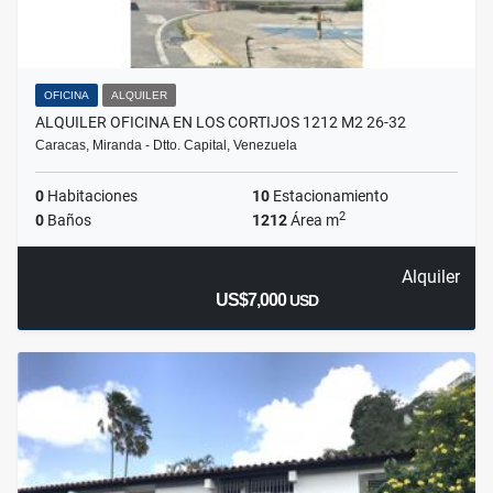
OFICINA
ALQUILER
ALQUILER OFICINA EN LOS CORTIJOS 1212 M2 26-32
Caracas, Miranda - Dtto. Capital, Venezuela
0
Habitaciones
10
Estacionamiento
2
0
Baños
1212
Área m
Alquiler
US$7,000
USD