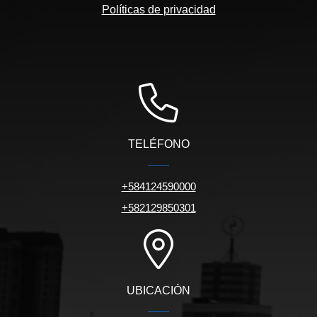
Políticas de privacidad
TELÉFONO
+584124590000
+582129850301
UBICACIÓN