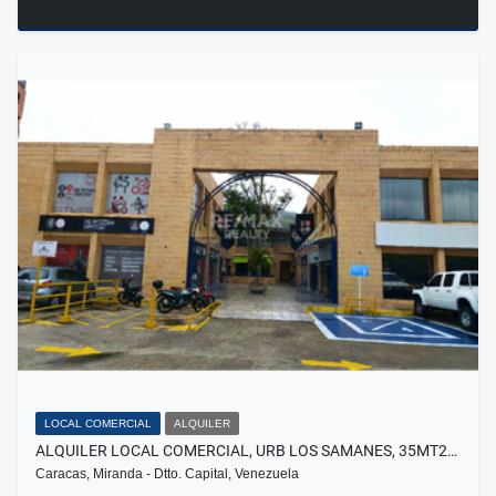
LOCAL COMERCIAL
ALQUILER
ALQUILER LOCAL COMERCIAL, URB LOS SAMANES, 35MT2…
Caracas, Miranda - Dtto. Capital, Venezuela