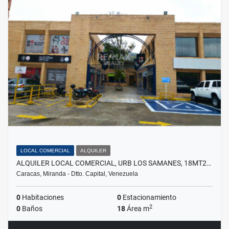
LOCAL COMERCIAL
ALQUILER
ALQUILER LOCAL COMERCIAL, URB LOS SAMANES, 18MT2…
Caracas, Miranda - Dtto. Capital, Venezuela
0
Habitaciones
0
Estacionamiento
2
0
Baños
18
Área m