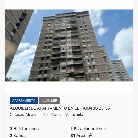
APARTAMENTO
ALQUILER
ALQUILER DE APARTAMENTO EN EL PARAISO 26-56
Caracas, Miranda - Dtto. Capital, Venezuela
3
Habitaciones
1
Estacionamiento
2
2
Baños
81
Área m