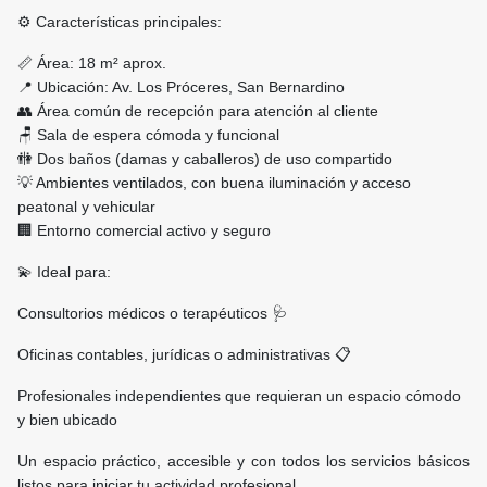
⚙️ Características principales:
📏 Área: 18 m² aprox.
📍 Ubicación: Av. Los Próceres, San Bernardino
👥 Área común de recepción para atención al cliente
🪑 Sala de espera cómoda y funcional
🚻 Dos baños (damas y caballeros) de uso compartido
💡 Ambientes ventilados, con buena iluminación y acceso
peatonal y vehicular
🏢 Entorno comercial activo y seguro
💫 Ideal para:
Consultorios médicos o terapéuticos 🩺
Oficinas contables, jurídicas o administrativas 📋
Profesionales independientes que requieran un espacio cómodo
y bien ubicado
Un espacio práctico, accesible y con todos los servicios básicos
listos para iniciar tu actividad profesional.