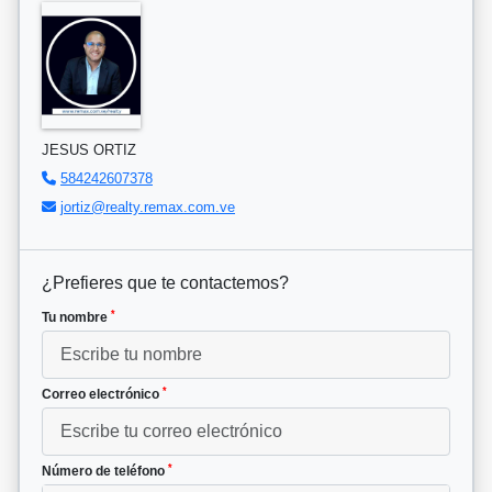
JESUS ORTIZ
584242607378
jortiz@realty.remax.com.ve
¿Prefieres que te contactemos?
*
Tu nombre
*
Correo electrónico
*
Número de teléfono