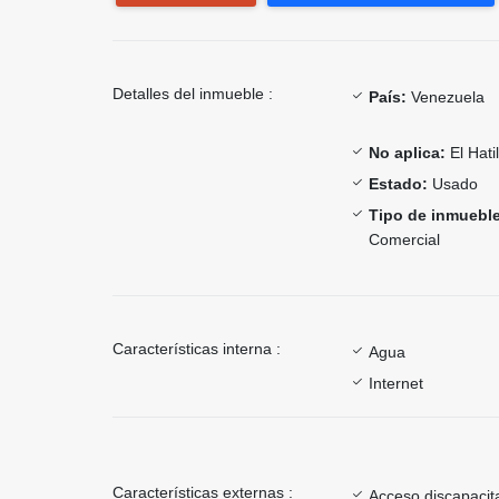
Detalles del inmueble :
País:
Venezuela
No aplica:
El Hatil
Estado:
Usado
Tipo de inmueble
Comercial
Características interna :
Agua
Internet
Características externas :
Acceso discapacit