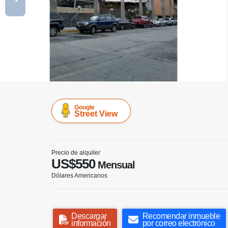
Google
Street View
Precio de alquiler
US$550
Mensual
Dólares Americanos
Descargar
Recomendar inmueble
información
por correo electrónico