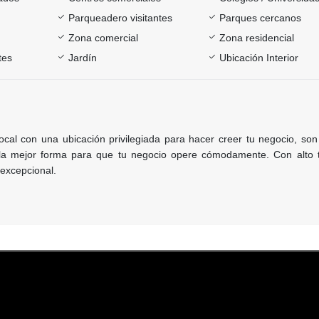
Parqueadero visitantes
Parques cercanos
Zona comercial
Zona residencial
tes
Jardín
Ubicación Interior
ocal con una ubicación privilegiada para hacer creer tu negocio, son
e la mejor forma para que tu negocio opere cómodamente. Con alto t
 excepcional.