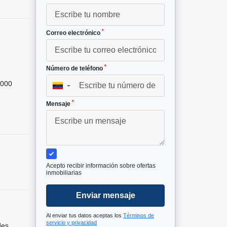
*
Correo electrónico
*
Número de teléfono
000
▼
*
Mensaje
Acepto recibir información sobre ofertas
inmobiliarias
Enviar mensaje
Al enviar tus datos aceptas los
Términos de
servicio y privacidad
des