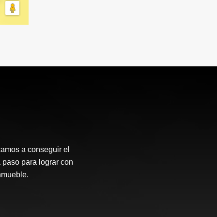
camos a conseguir el
 paso para lograr con
inmueble.