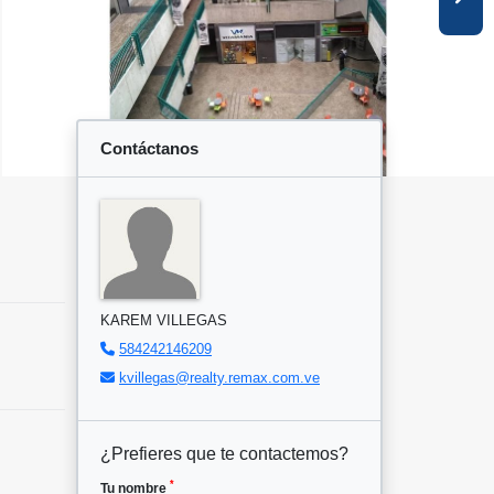
Contáctanos
KAREM VILLEGAS
584242146209
kvillegas@realty.remax.com.ve
¿Prefieres que te contactemos?
*
Tu nombre