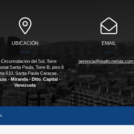
UBICACIÓN
EMAIL
 Circunvalacion del Sol, Torre
gerencia@realty.remax.com
onal Santa Paula, Torre B, piso 6
cina 610. Santa Paula Caracas.
as - Miranda - Dtto. Capital -
Venezuela
s.