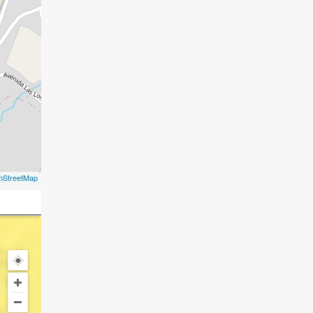
nStreetMap