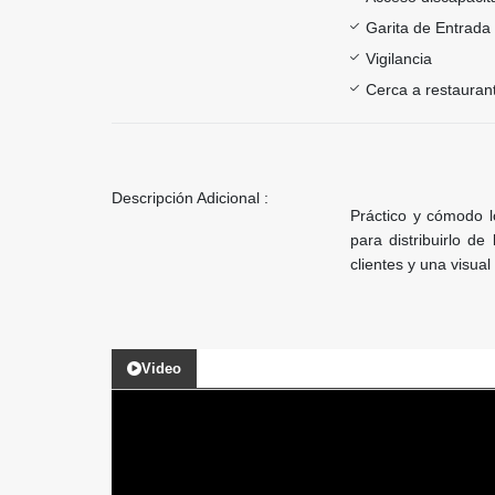
Garita de Entrada
Vigilancia
Cerca a restauran
Descripción Adicional :
Práctico y cómodo l
para distribuirlo d
clientes y una visual
Video